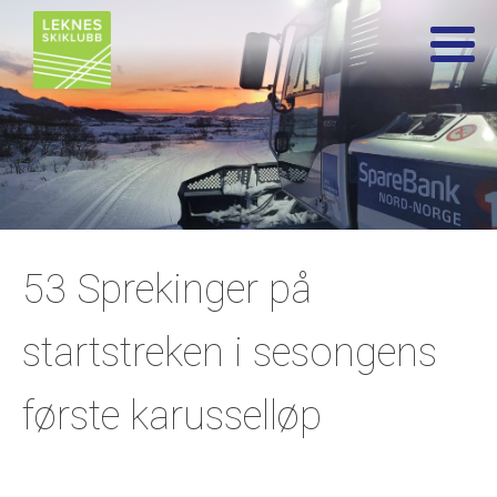
53 Sprekinger på
startstreken i sesongens
første karusselløp