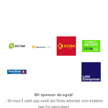
Bli sponsor du også!
- Bli med å støtt opp rundt det flotte arbeidet som klubben
gjør for nærmiljøet