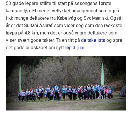
53 glade løpere stillte til start på sesongens første
karusselløp. Et meget vellykket arrangement som også
fikk mange deltakere fra Kabelvåg og Svolvær ski. Også i
år er det Sultani Ashraf som viser seg som den raskeste i
løypa på 4.8 km, men det er også yngre deltakere som
viser svært gode takter. Ta en titt på
deltakelista
og spre
det gode budskapet om nytt
løp 3. juni
.