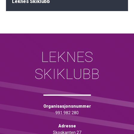
Leknes Skiklubb
LEKNES
SKIKLUBB
Organisasjonsnummer
991 982 280
Adresse
Skogkanten 27