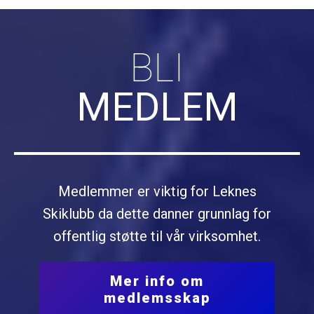
BLI
MEDLEM
Medlemmer er viktig for Leknes
Skiklubb da dette danner grunnlag for
offentlig støtte til vår virksomhet.
Mer info om
medlemsskap