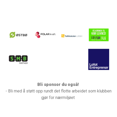
Bli sponsor du også!
- Bli med å støtt opp rundt det flotte arbeidet som klubben
gjør for nærmiljøet