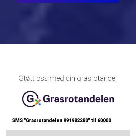
Støtt oss med din grasrotandel
SMS "Grasrotandelen 991982280" til 60000