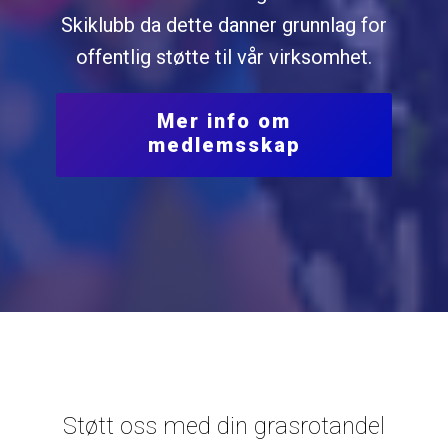
Skiklubb da dette danner grunnlag for
offentlig støtte til vår virksomhet.
Mer info om
medlemsskap
Støtt oss med din grasrotandel