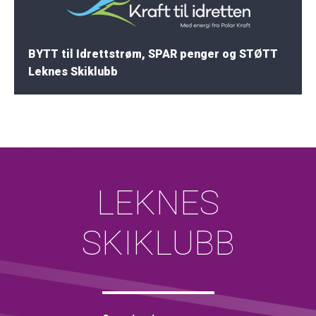
BYTT til Idrettstrøm, SPAR penger og STØTT
Leknes Skiklubb
LEKNES
SKIKLUBB