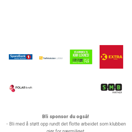
Bli sponsor du også!
- Bli med å støtt opp rundt det flotte arbeidet som klubben
gjør for nærmiljøet