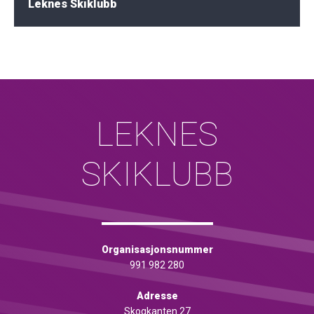
Leknes Skiklubb
LEKNES
SKIKLUBB
Organisasjonsnummer
991 982 280
Adresse
Skogkanten 27