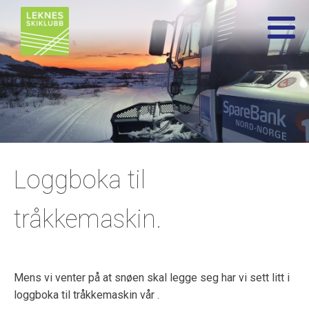
Loggboka til
tråkkemaskin.
Mens vi venter på at snøen skal legge seg har vi sett litt i
loggboka til tråkkemaskin vår .