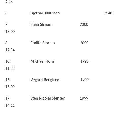
9.46
6 Bjørnar Juliussen 9.48
7 Stian Straum 2000
13.00
8 Emilie Straum 2000
12.54
10 Michael Horn 1998
11.33
16 Vegard Berglund 1999
15.09
17 Sten Nicolai Stensen 1999
14.11