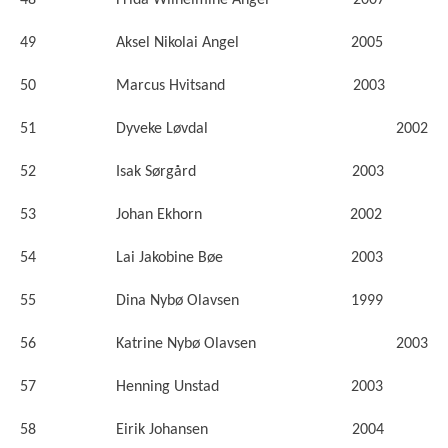
48 Frida Wilhelmine Angel 2007
49 Aksel Nikolai Angel 2005
50 Marcus Hvitsand 2003
51 Dyveke Løvdal 2002
52 Isak Sørgård 2003
53 Johan Ekhorn 2002
54 Lai Jakobine Bøe 2003
55 Dina Nybø Olavsen 1999
56 Katrine Nybø Olavsen 2003
57 Henning Unstad 2003
58 Eirik Johansen 2004