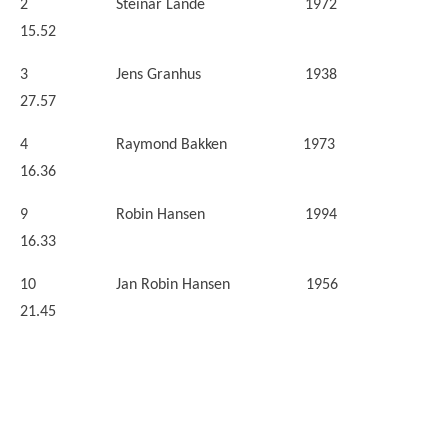
2 Steinar Lande 1972
15.52
3 Jens Granhus 1938
27.57
4 Raymond Bakken 1973
16.36
9 Robin Hansen 1994
16.33
10 Jan Robin Hansen 1956
21.45