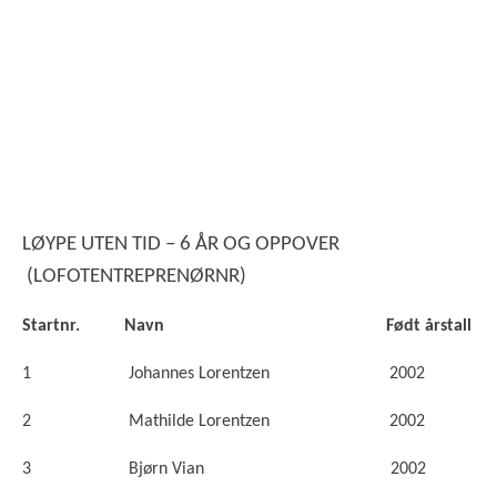
LØYPE UTEN TID – 6 ÅR OG OPPOVER
(LOFOTENTREPRENØRNR)
Startnr. Navn Født årstall
1 J
ohannes Lorentzen 2002
2 Mathilde Lorentzen 2002
3 Bjørn Vian 2002