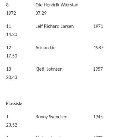
8 Ole Hendrik Wærstad
1972 37.29
11 Leif Richard Larsen 1971
14.30
12 Adrian Lie 1987
17.50
13 Kjetil Johnsen 1957
20.43
Klassisk;
1 Ronny Svendsen 1945
23.52