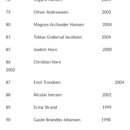
78 Vegard Hansen 2004
79 Oliver Andreassen 2002
80 Magnus Arctander Hansen 2004
81 Tobias Grøterud Jacobsen 2004
85 Joakim Horn 2000
86 Christian Horn
2002
87 Emil Trondsen 2004
88 Nicolai Iversen 2002
89 Erina Strand 1999
90 Gaute Brøndbo Johansen 1998