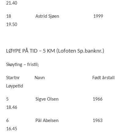
21.40
18 Astrid Sjøen 1999
19.50
LØYPE PÅ TID – 5 KM (
Lofoten Sp.banknr.)
Skøyting – fristil;
Startnr Navn Født årstall
Løypetid
5 Sigve Olsen 1966
18.46
6 Pål Abelsen 1963
16.45