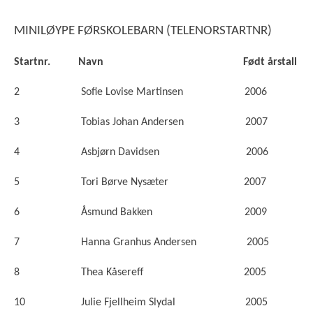
MINILØYPE FØRSKOLEBARN (TELENORSTARTNR)
Startnr. Navn Født årstall
2 Sofie Lovise Martinsen 2006
3 Tobias Johan Andersen 2007
4 Asbjørn Davidsen 2006
5 Tori Børve Nysæter 2007
6 Åsmund Bakken 2009
7 Hanna Granhus Andersen 2005
8 Thea Kåsereff 2005
10 Julie Fjellheim Slydal 2005