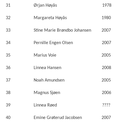
31 Ørjan Høyås 1978
32 Margareta Høyås 1980
33 Stine Marie Brøndbo Johansen 2007
34 Pernille Engen Olsen 2007
35 Marius Voie 2005
36 Linnea Hansen 2008
37 Noah Amundsen 2005
38 Magnus Sjøen 2006
39 Linnea Røed ????
40 Emine Grøterud Jacobsen 2007