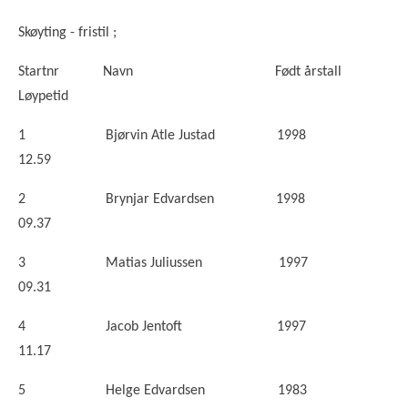
Skøyting - fristil ;
Startnr Navn Født årstall
Løypetid
1 Bjørvin Atle Justad 1998
12.59
2 Brynjar Edvardsen 1998
09.37
3 Matias Juliussen 1997
09.31
4 Jacob Jentoft 1997
11.17
5 Helge Edvardsen 1983