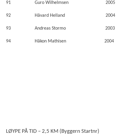
91 Guro Wilhelmsen 2005
92 Håvard Helland 2004
93 Andreas Stormo 2003
94 Håkon Mathisen 2004
LØYPE PÅ TID – 2,5 KM (
Byggern
S
tartnr
)