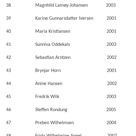
38 Magnhild Lamøy-Johansen 2003
39 Karine Gunnarsdatter Iversen 2001
40 Maria Kristiansen 2001
41 Sunniva Oddekalv 2003
42 Sebastian Arntzen 2002
43 Brynjar Horn 2001
44 Anine Hansen 2002
45 Fredrik Wiik 2003
46 Steffen Rondung 2005
47 Preben Wilhelmsen 2004