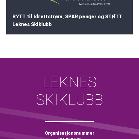
BYTT til Idrettstrøm, SPAR penger og STØTT
Leknes Skiklubb
LEKNES
SKIKLUBB
Organisasjonsnummer