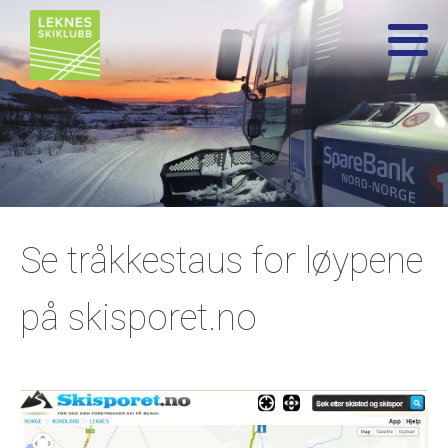
Se tråkkestaus for løypene
på skisporet.no