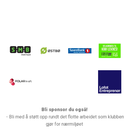
Bli sponsor du også!
- Bli med å støtt opp rundt det flotte arbeidet som klubben
gjør for nærmiljøet