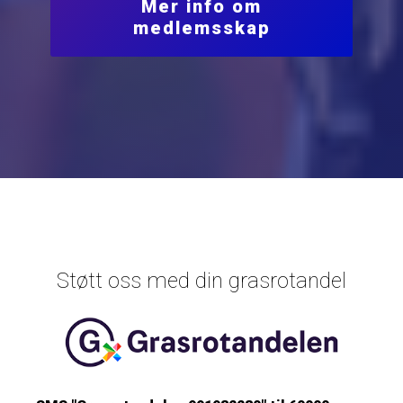
Mer info om
medlemsskap
Støtt oss med din grasrotandel