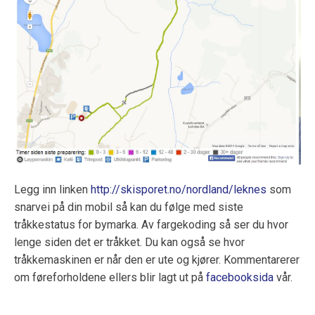
Legg inn linken
http://skisporet.no/nordland/leknes
som
snarvei på din mobil så kan du følge med siste
tråkkestatus for bymarka. Av fargekoding så ser du hvor
lenge siden det er tråkket. Du kan også se hvor
tråkkemaskinen er når den er ute og kjører. Kommentarerer
om føreforholdene ellers blir lagt ut på
facebooksida
vår.