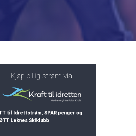
Kjøp billig strøm via
TT til Idrettstrøm, SPAR penger og
ØTT Leknes Skiklubb