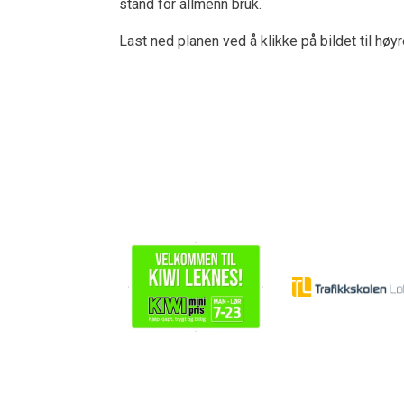
stand for allmenn bruk.
Last ned planen ved å klikke på bildet til høy