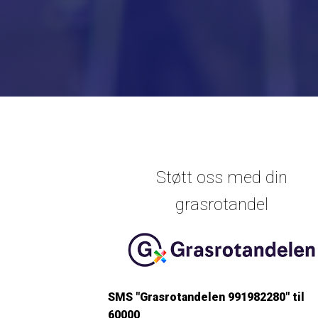
Støtt oss med din
grasrotandel
SMS "Grasrotandelen 991982280" til
60000