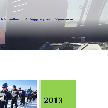
Bli medlem
Anlegg/ løyper
Sponsorer