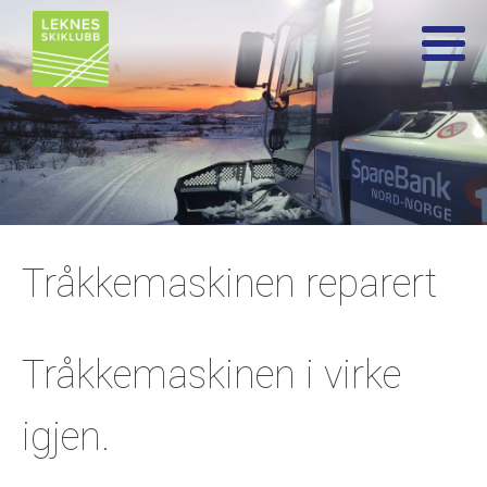
Tråkkemaskinen reparert
Tråkkemaskinen i virke
igjen.