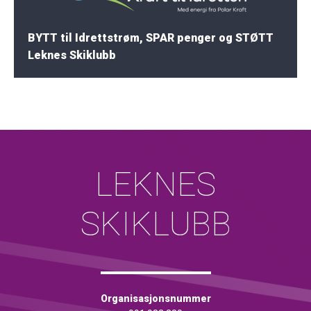
BYTT til Idrettstrøm, SPAR penger og STØTT
Leknes Skiklubb
LEKNES
SKIKLUBB
Organisasjonsnummer