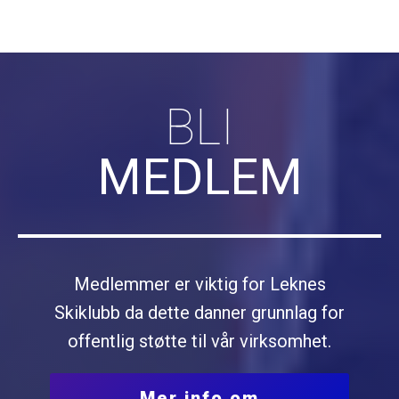
BLI
MEDLEM
Medlemmer er viktig for Leknes
Skiklubb da dette danner grunnlag for
offentlig støtte til vår virksomhet.
Mer info om