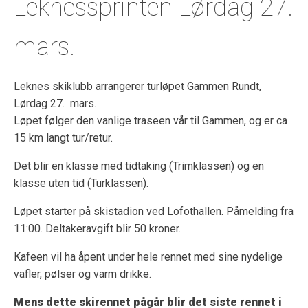
Leknessprinten Lørdag 27.
mars.
Leknes skiklubb arrangerer turløpet Gammen Rundt,
Lørdag 27. mars.
Løpet følger den vanlige traseen vår til Gammen, og er ca
15 km langt tur/retur.
Det blir en klasse med tidtaking (Trimklassen) og en
klasse uten tid (Turklassen).
Løpet starter på skistadion ved Lofothallen. Påmelding fra
11:00. Deltakeravgift blir 50 kroner.
Kafeen vil ha åpent under hele rennet med sine nydelige
vafler, pølser og varm drikke.
Mens dette skirennet pågår blir det siste rennet i