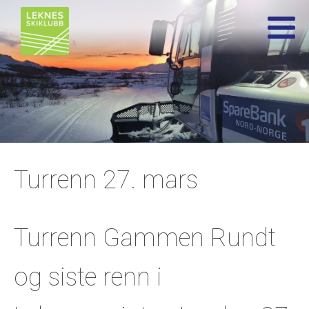
Turrenn 27. mars
Turrenn Gammen Rundt
og siste renn i