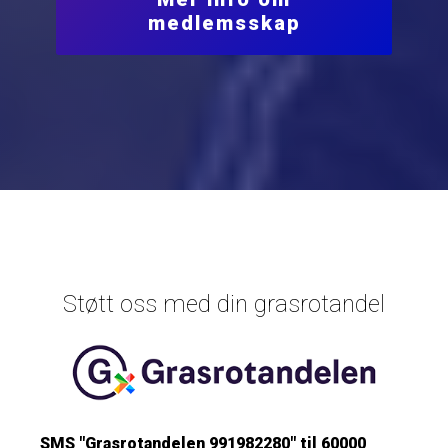
medlemsskap
Støtt oss med din grasrotandel
SMS "Grasrotandelen 991982280" til 60000