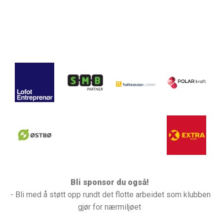
Bli sponsor du også!
- Bli med å støtt opp rundt det flotte arbeidet som klubben
gjør for nærmiljøet