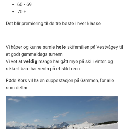
60 - 69
70 +
Det blir premiering til de tre beste i hver klasse.
Vi håper og kunne samle
hele
skifamilien på Vestvågøy til
et godt gammeldags turrenn.
Vi vet at
veldig
mange har gått mye på ski i vinter, og
sikkert bare har venta på et slikt renn.
Røde Kors vil ha en suppestasjon på Gammen, for alle
som deltar.